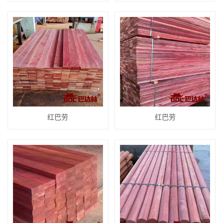
红巴劳
红巴劳