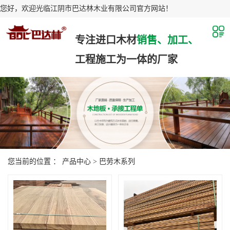
您好，欢迎光临江阴市巴达林木业有限公司官方网站！
专注进口木材
销售、加工、
工程施工为一体的厂家
您当前的位置 ：
产品中心
>
巴劳木系列