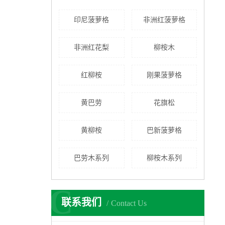
印尼菠萝格
非洲红菠萝格
非洲红花梨
柳桉木
红柳桉
刚果菠萝格
黄巴劳
花旗松
黄柳桉
巴新菠萝格
巴劳木系列
柳桉木系列
C
联系我们
Contact Us