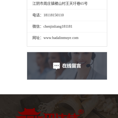
江阴市周庄镇稷山村王天圩巷65号
电话：18118150110
微信：chenjinliang181181
网址：www.badalinmuye.com