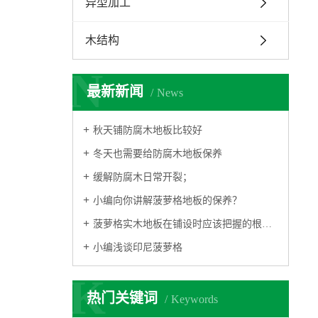
异型加工
木结构
N
最新新闻
News
秋天铺防腐木地板比较好
冬天也需要给防腐木地板保养
缓解防腐木日常开裂；
小编向你讲解菠萝格地板的保养？
菠萝格实木地板在铺设时应该把握的根本要点
小编浅谈印尼菠萝格
K
热门关键词
Keywords