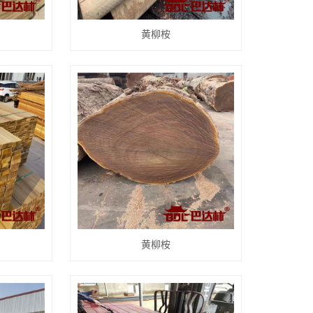
黄柳桉
黄柳桉