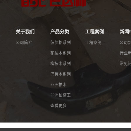
关于我们
产品分类
工程案例
新闻
公司简介
菠萝格系列
工程案例
公司
花梨木系列
行业
柳桉木系列
常见
巴劳木系列
非洲柚木
非洲柚檀王
查看更多