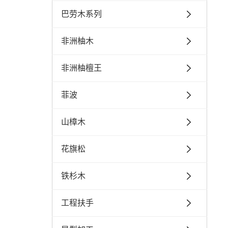
巴劳木系列
非洲柚木
非洲柚檀王
菲波
山樟木
花旗松
铁杉木
工程扶手