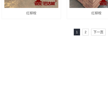
红柳桉
红柳桉
1
2
下一页