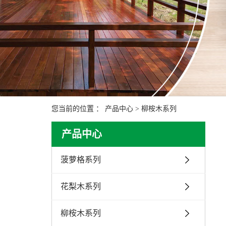
您当前的位置 ：
产品中心
>
柳桉木系列
产品中心
菠萝格系列
花梨木系列
柳桉木系列