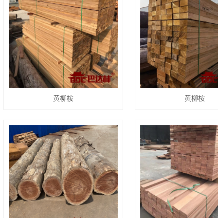
黄柳桉
黄柳桉