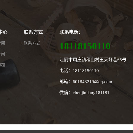
中心
联系方式
联系电话：
18118150110
新闻
联系方式
新闻
江阴市周庄镇稷山村王天圩巷65号
问题
电话：18118150110
邮箱：601843219@qq.com
微信：chenjinliang181181